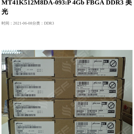
MT41K512M8DA-093:P 4Gb FBGA DDR3 美
光
时间：2021-06-08分类：DDR3