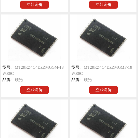
立即询价
立即询价
型号:
MT29RZ4C4DZZMGGM-18
型号:
MT29RZ4C4DZZMGMF-18
W.80C
W.80C
品牌:
镁光
品牌:
镁光
立即询价
立即询价