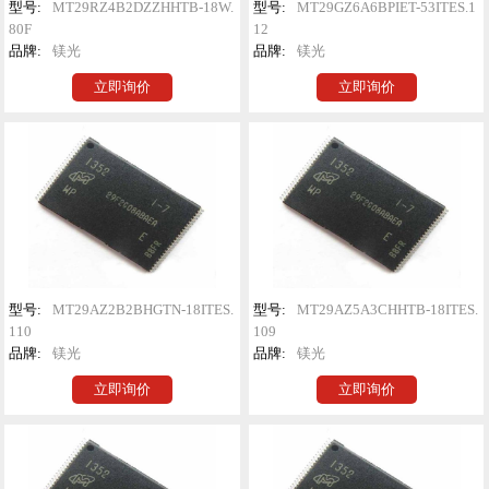
型号:
MT29RZ4B2DZZHHTB-18W.
型号:
MT29GZ6A6BPIET-53ITES.1
80F
12
品牌:
镁光
品牌:
镁光
立即询价
立即询价
型号:
MT29AZ2B2BHGTN-18ITES.
型号:
MT29AZ5A3CHHTB-18ITES.
110
109
品牌:
镁光
品牌:
镁光
立即询价
立即询价