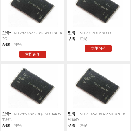
型号:
MT29AZ5A5CMGWD-18IT.8
型号:
MT29C2D1AAD-DC
7C
品牌:
镁光
品牌:
镁光
立即询价
立即询价
型号:
MT29WZ8A7BQGAD-046 W
型号:
MT29RZ4C8DZZMHAN-18
T.86L
W.80D
品牌:
镁光
品牌:
镁光