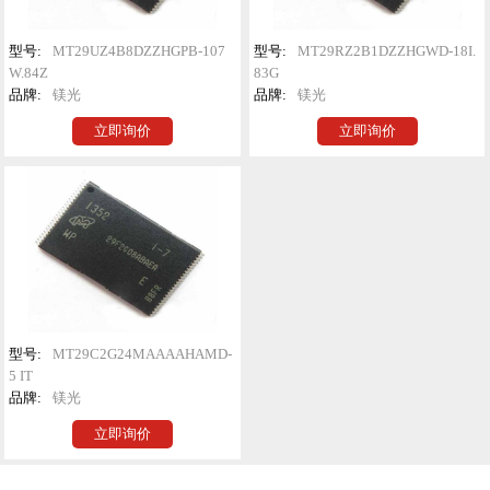
型号:
MT29UZ4B8DZZHGPB-107
型号:
MT29RZ2B1DZZHGWD-18I.
W.84Z
83G
品牌:
镁光
品牌:
镁光
立即询价
立即询价
型号:
MT29C2G24MAAAAHAMD-
5 IT
品牌:
镁光
立即询价