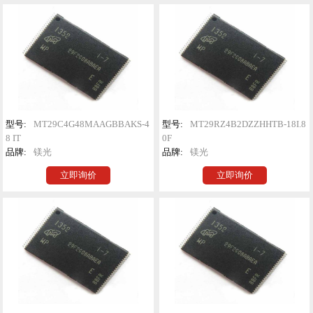
型号:
MT29C4G48MAAGBBAKS-4
型号:
MT29RZ4B2DZZHHTB-18I.8
8 IT
0F
品牌:
镁光
品牌:
镁光
立即询价
立即询价