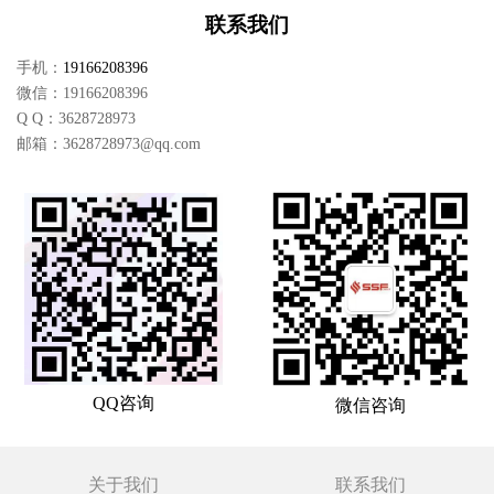
联系我们
手机：
19166208396
微信：
19166208396
Q Q：
3628728973
邮箱：
3628728973@qq.com
QQ咨询
微信咨询
关于我们
联系我们