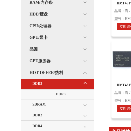
RAM/内存条
HMT451
Mass prod
品牌：
海力
HDD/硬盘
型号：
HM
CPU/处理器
立即询
GPU/显卡
晶圆
GPU服务器
HOT OFFER/热料
DDR3
HMT451
Mass prod
品牌：
海力
DDR3
型号：
HM
SDRAM
立即询
DDR2
DDR4