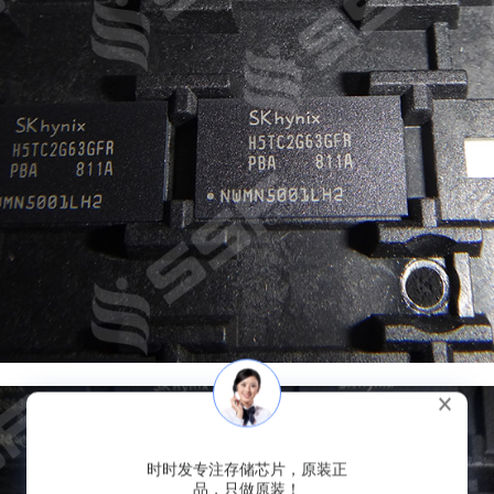
时时发专注存储芯片，原装正
品，只做原装！