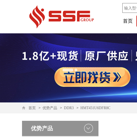
首页
首页
>
优势产品
>
DDR3
>
HMT451U6DFR8C
优势产品