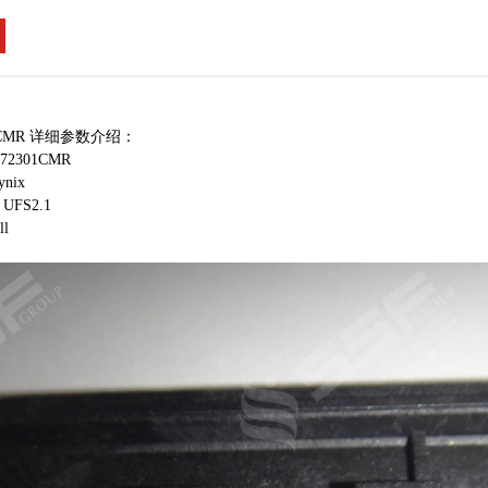
01CMR 详细参数介绍：
2301CMR
nix
UFS2.1
l