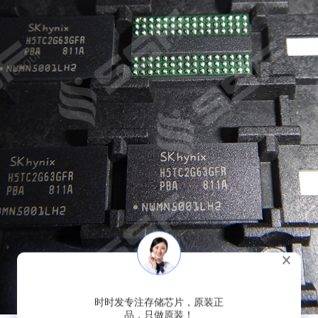
时时发专注存储芯片，原装正
品，只做原装！