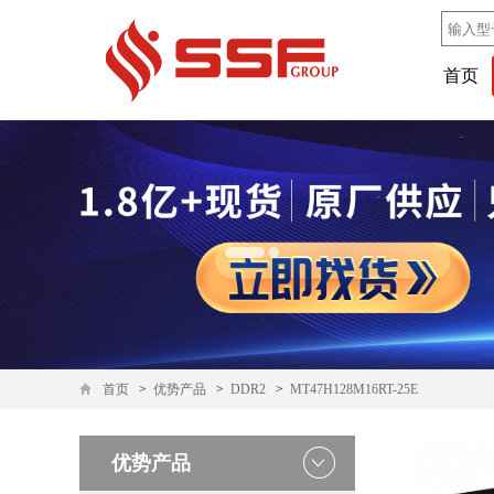
首页
首页
>
优势产品
>
DDR2
>
MT47H128M16RT-25E
优势产品