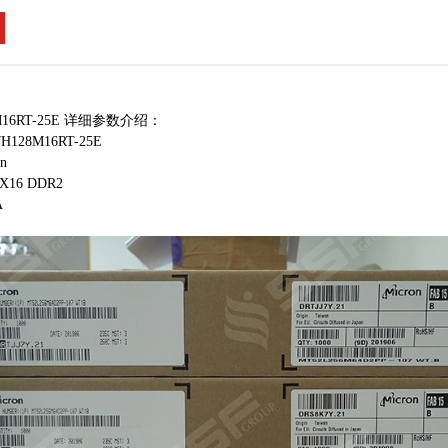
8M16RT-25E 详细参数介绍：
128M16RT-25E
n
16 DDR2
A