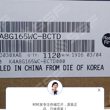
时时发专注存储芯片，原装正
品，只做原装！