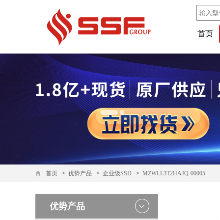
首页
首页
>
优势产品
>
企业级SSD
>
MZWLL3T2HAJQ-00005
优势产品